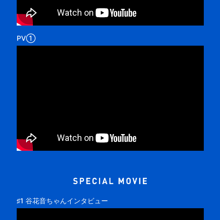
PV①
♯1 谷花音ちゃんインタビュー