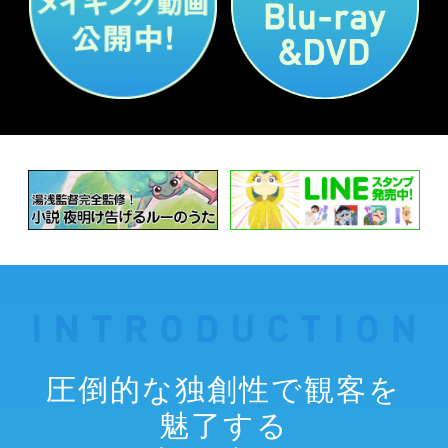
圧倒的な独創性で観客を
魅了する