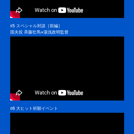
♯5 スペシャル対談［前編］
国夫役 斉藤壮馬×湯浅政明監督
♯6 大ヒット祈願イベント