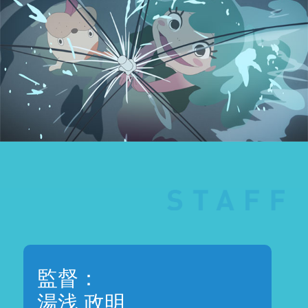
監督：
湯浅 政明