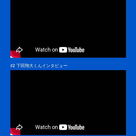
♯2 下田翔大くんインタビュー