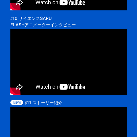
♯10 サイエンスSARU
FLASHアニメーターインタビュー
♯11 ストーリー紹介
NEW!